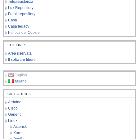
Teleassistenza
Lux Repository
Frank repository
Casa
Casa legacy
Politica dei Cookie
SITELINKS
Area riservata
Il software libero
English
Italiano
CATEGORIES
Arduino
Cisco
Generic
Linux
Asterisk
Kernel