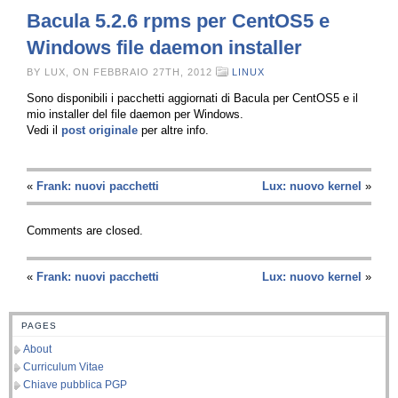
Bacula 5.2.6 rpms per CentOS5 e
Windows file daemon installer
BY LUX, ON FEBBRAIO 27TH, 2012
LINUX
Sono disponibili i pacchetti aggiornati di Bacula per CentOS5 e il
mio installer del file daemon per Windows.
Vedi il
post originale
per altre info.
«
Frank: nuovi pacchetti
Lux: nuovo kernel
»
Comments are closed.
«
Frank: nuovi pacchetti
Lux: nuovo kernel
»
PAGES
About
Curriculum Vitae
Chiave pubblica PGP