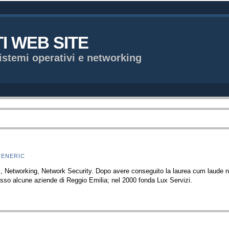
TI WEB SITE
istemi operativi e networking
GENERIC
 Networking, Network Security. Dopo avere conseguito la laurea cum laude nel 
sso alcune aziende di Reggio Emilia; nel 2000 fonda Lux Servizi.