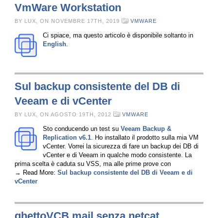
VmWare Workstation
BY LUX, ON NOVEMBRE 17TH, 2019
VMWARE
Ci spiace, ma questo articolo è disponibile soltanto in
English
.
Sul backup consistente del DB di
Veeam e di vCenter
BY LUX, ON AGOSTO 19TH, 2012
VMWARE
Sto conducendo un test su
Veeam Backup &
Replication v6.1
. Ho installato il prodotto sulla mia VM
vCenter. Vorrei la sicurezza di fare un backup dei DB di
vCenter e di Veeam in qualche modo consistente. La
prima scelta è caduta su VSS, ma alle prime prove con
→ Read More:
Sul backup consistente del DB di Veeam e di
vCenter
ghettoVCB mail senza netcat