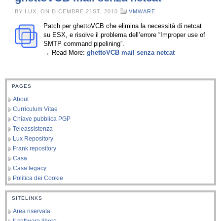
BY LUX, ON DICEMBRE 21ST, 2010
VMWARE
Patch per ghettoVCB che elimina la necessità di netcat
su ESX, e risolve il problema dell’errore “Improper use of
SMTP command pipelining”.
→ Read More:
ghettoVCB mail senza netcat
PAGES
About
Curriculum Vitae
Chiave pubblica PGP
Teleassistenza
Lux Repository
Frank repository
Casa
Casa legacy
Politica dei Cookie
SITELINKS
Area riservata